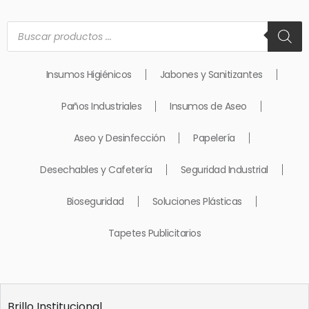
Búsqueda
de
productos
Insumos Higiénicos
Jabones y Sanitizantes
Paños Industriales
Insumos de Aseo
Aseo y Desinfección
Papelería
Desechables y Cafetería
Seguridad Industrial
Bioseguridad
Soluciones Plásticas
Tapetes Publicitarios
Brillo Institucional