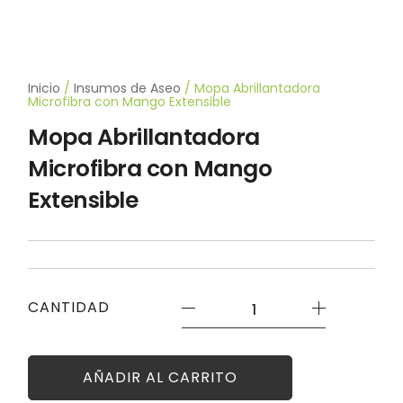
Inicio
/
Insumos de Aseo
/ Mopa Abrillantadora
Microfibra con Mango Extensible
Mopa Abrillantadora
Microfibra con Mango
Extensible
Mopa
CANTIDAD
Abrillantadora
Microfibra
con
Mango
AÑADIR AL CARRITO
Extensible
cantidad