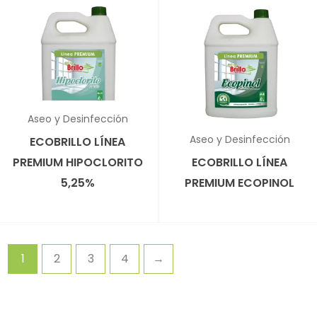
✕
Aseo y Desinfección
✕
Aseo y Desinfección
ECOBRILLO LÍNEA
PREMIUM HIPOCLORITO
ECOBRILLO LÍNEA
5,25%
PREMIUM ECOPINOL
1
2
3
4
→