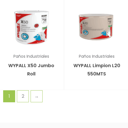
Paños Industriales
Paños Industriales
WYPALL X50 Jumbo
WYPALL Limpion L20
Roll
550MTS
1
2
→