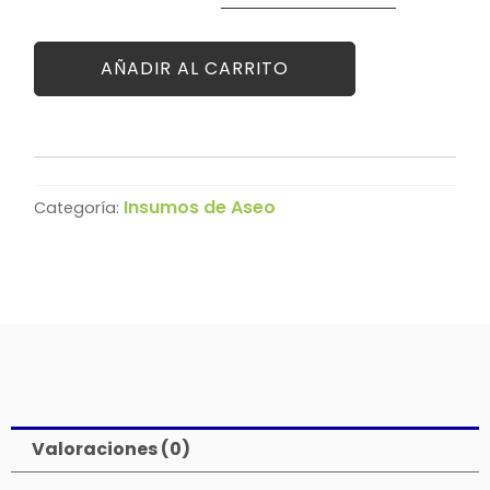
Dersa
Bulto
20Kg
AÑADIR AL CARRITO
cantidad
Insumos de Aseo
Categoría:
Valoraciones (0)