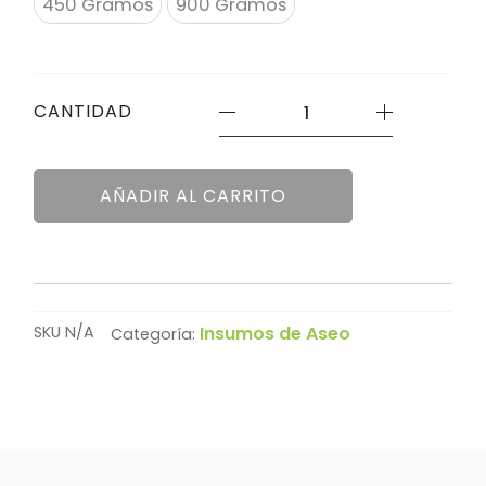
cantidad
450 Gramos
900 Gramos
CANTIDAD
AÑADIR AL CARRITO
SKU
N/A
Insumos de Aseo
Categoría: