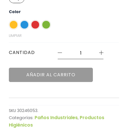
cantidad
Color
LIMPIAR
CANTIDAD
AÑADIR AL CARRITO
SKU
30246053.
Paños Industriales
Productos
Categorías:
,
Higiénicos