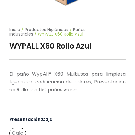
Inicio
/
Productos Higiénicos
/
Paños
Industriales
/ WYPALL X60 Rollo Azul
WYPALL X60 Rollo Azul
El paño WypAll® X60 Multiusos para limpieza
ligera con codificación de colores, Presentación
en Rollo por 150 paños verde
WYPALL
Presentación
:Caja
X60
Rollo
Azul
Caja