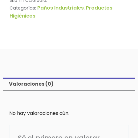
SKU
1TTCO615010.
Paños Industriales
Productos
Categorías:
,
Higiénicos
Valoraciones (0)
No hay valoraciones aún.
Sé el primero en valorar