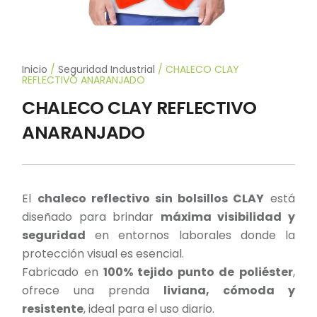
Inicio
/
Seguridad Industrial
/ CHALECO CLAY
REFLECTIVO ANARANJADO
CHALECO CLAY REFLECTIVO
ANARANJADO
El
chaleco reflectivo sin bolsillos CLAY
está
diseñado para brindar
máxima visibilidad y
seguridad
en entornos laborales donde la
protección visual es esencial.
Fabricado en
100% tejido punto de poliéster
,
ofrece una prenda
liviana, cómoda y
resistente
, ideal para el uso diario.