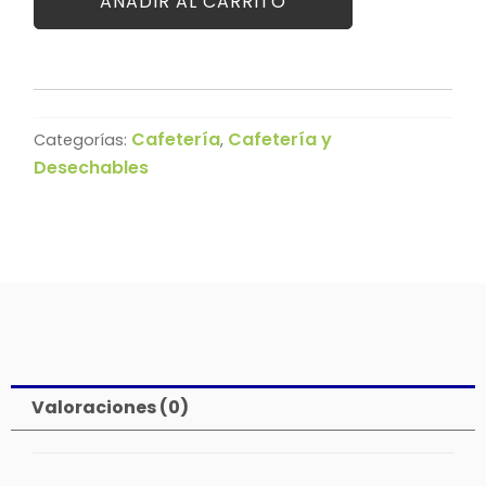
AÑADIR AL CARRITO
Cafetería
Cafetería y
Categorías:
,
Desechables
Valoraciones (0)