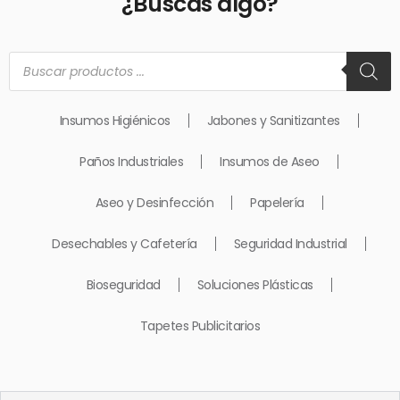
¿Buscas algo?
Búsqueda
de
productos
Insumos Higiénicos
Jabones y Sanitizantes
Paños Industriales
Insumos de Aseo
Aseo y Desinfección
Papelería
Desechables y Cafetería
Seguridad Industrial
Bioseguridad
Soluciones Plásticas
Tapetes Publicitarios