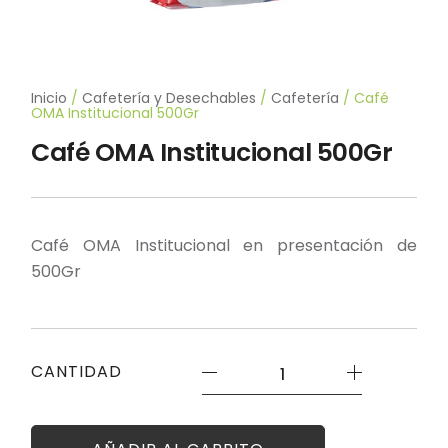
Inicio
/
Cafetería y Desechables
/
Cafetería
/ Café
OMA Institucional 500Gr
Café OMA Institucional 500Gr
Café OMA Institucional en presentación de
500Gr
Café
CANTIDAD
OMA
Institucional
500Gr
cantidad