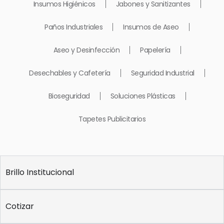
Insumos Higiénicos
Jabones y Sanitizantes
Paños Industriales
Insumos de Aseo
Aseo y Desinfección
Papelería
Desechables y Cafetería
Seguridad Industrial
Bioseguridad
Soluciones Plásticas
Tapetes Publicitarios
Brillo Institucional
Cotizar