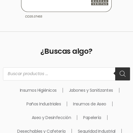
¿Buscas algo?
Búsqueda
de
productos
Insumos Higiénicos
Jabones y Sanitizantes
Paños Industriales
Insumos de Aseo
Aseo y Desinfección
Papelería
Desechables y Cafetería
Seguridad Industrial