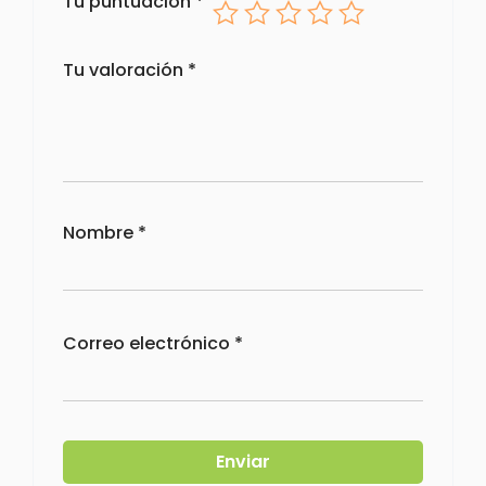
Tu puntuación
*
Tu valoración
*
Nombre
*
Correo electrónico
*