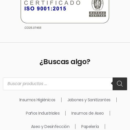
¿Buscas algo?
Búsqueda
de
productos
Insumos Higiénicos
Jabones y Sanitizantes
Paños Industriales
Insumos de Aseo
Aseo y Desinfección
Papelería