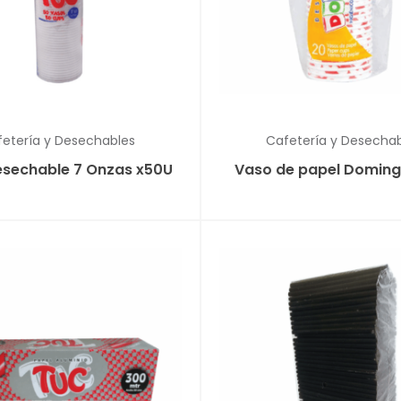
etería y Desechables
Cafetería y Desecha
sechable 7 Onzas x50U
Vaso de papel Domin