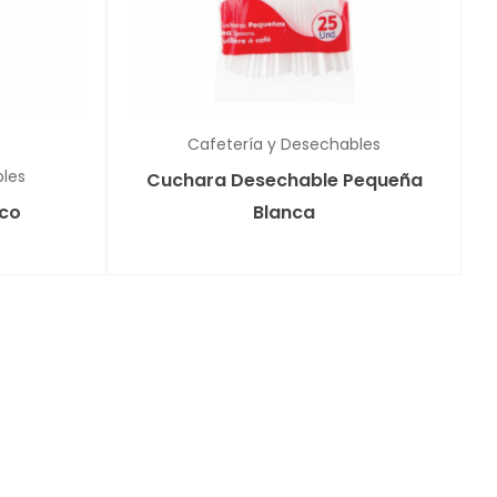
Cafetería y Desechables
bles
Cuchara Desechable Pequeña
ico
Blanca