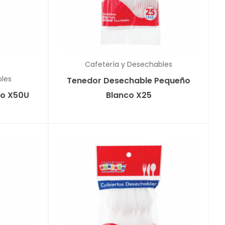
Cafetería y Desechables
bles
Tenedor Desechable Pequeño
go X50U
Blanco X25