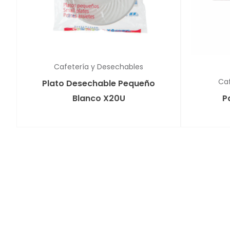
Cafetería y Desechables
Caf
Plato Desechable Pequeño
Blanco X20U
P