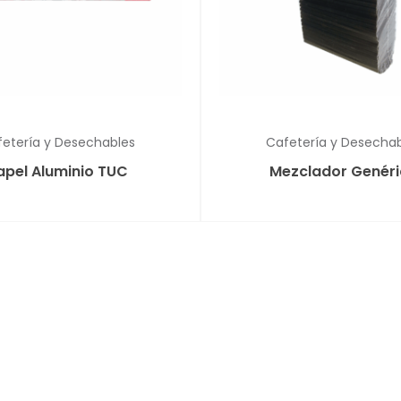
etería y Desechables
Cafetería y Desecha
apel Aluminio TUC
Mezclador Genér