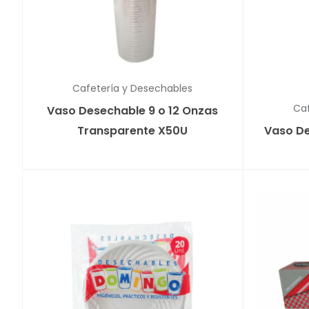
Cafetería y Desechables
Caf
Vaso Desechable 9 o 12 Onzas
Transparente X50U
Vaso De