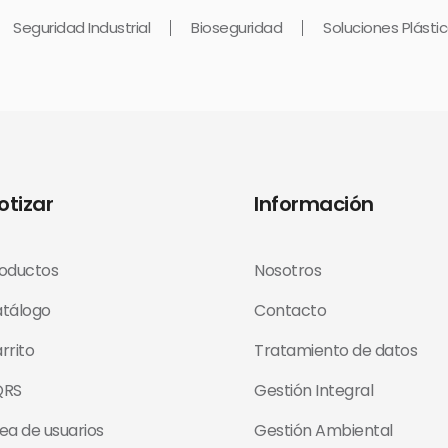
Seguridad Industrial
Bioseguridad
Soluciones Plásti
otizar
Información
oductos
Nosotros
tálogo
Contacto
rrito
Tratamiento de datos
QRS
Gestión Integral
ea de usuarios
Gestión Ambiental