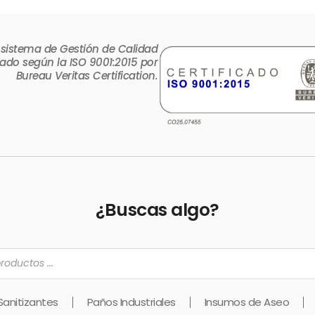
 sistema de Gestión de Calidad
icado según la ISO 9001:2015 por
Bureau Veritas Certification.
¿Buscas algo?
s
Sanitizantes
Paños Industriales
Insumos de Aseo